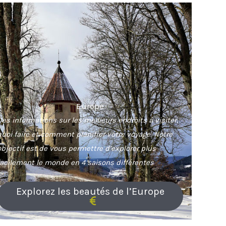
Europe
Des informations sur les meilleurs endroits à visiter,
quoi faire et comment planifier votre voyage. Notre
objectif est de vous permettre d’explorer plus
facilement le monde en 4 saisons différentes
Explorez les beautés de l’Europe