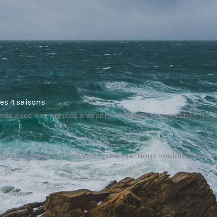
des 4 saisons
 avec des années d’expérience dans l’exploration du mo
explorateurs qui veulent voir le monde. Nous voulons vous 