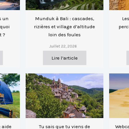
s un
Munduk à Bali : cascades,
Les
 quoi
rizières et village d’altitude
perc
t ?
loin des foules
Juillet 22, 2026
Lire l’article
 aide
Tu sais que tu viens de
Webca