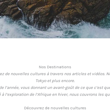
Nos Destinations
z de nouvelles cultures à travers nos articles et vidéos. N
Tokyo et plus encore.
e l’année, vous donnant un avant-goût de ce que c’est que d
 à l’exploration de l’Afrique en hiver, nous couvrons les qu
Découvrez de nouvelles cultures