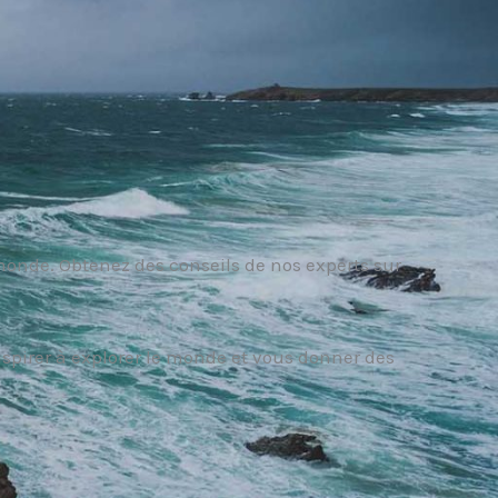
nde. Obtenez des conseils de nos experts sur
inspirer à explorer le monde et vous donner des