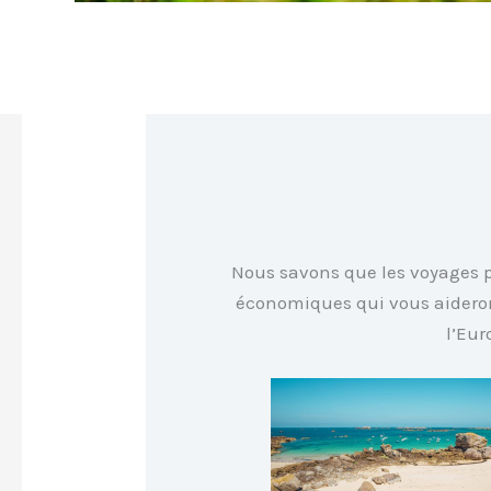
Nous savons que les voyages p
économiques qui vous aideront
l’Eur