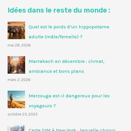
Idées dans le reste du monde :
Quel est le poids d’un hippopotame
adulte (mâle/femelle) ?
mai 28, 2026
Marrakech en décembre : climat,
ambiance et bons plans
mars 2, 2026
Merzouga est-il dangereux pour les
voyageurs ?
octobre 23, 2025
Carte SIM à New York : laquelle choisir