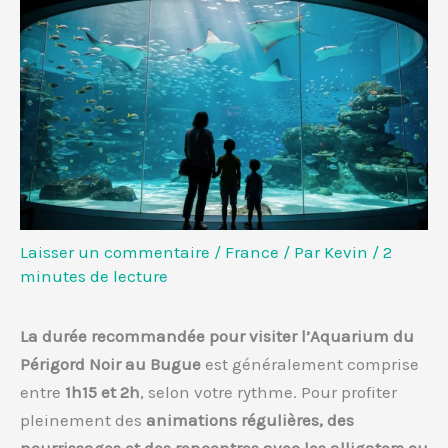
Laisser un commentaire
/
France
/ Par
Kevin
/
2
minutes de lecture
La durée recommandée pour visiter l’Aquarium du
Périgord Noir au Bugue
est généralement comprise
entre
1h15 et 2h
, selon votre rythme. Pour profiter
pleinement des
animations régulières, des
nourrissages et des rencontres avec les alligators ou