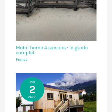
Mobil home 4 saisons : le guide
complet
France
Jan
2
2022