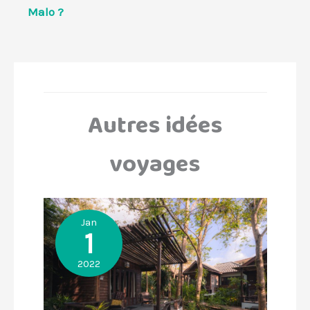
Malo ?
Autres idées
voyages
Jan
1
2022