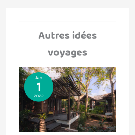
Autres idées
voyages
Jan
1
2022