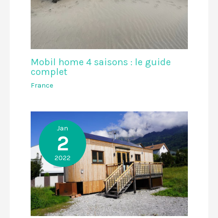
Mobil home 4 saisons : le guide
complet
France
Jan
2
2022