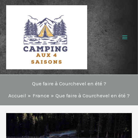
Aller
au
contenu
Que faire à Courchevel en été ?
Accueil
France
Que faire à Courchevel en été ?